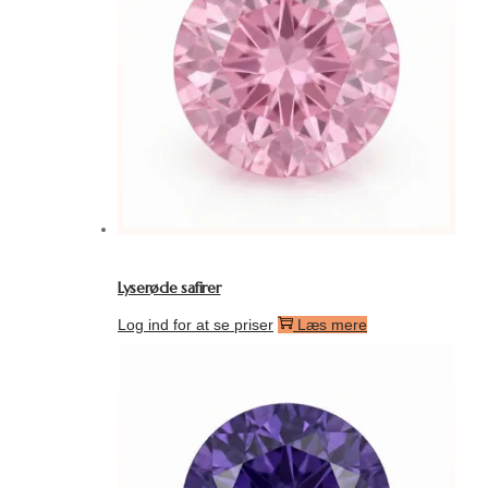
Lyserøde safirer
Log ind for at se priser
Læs mere