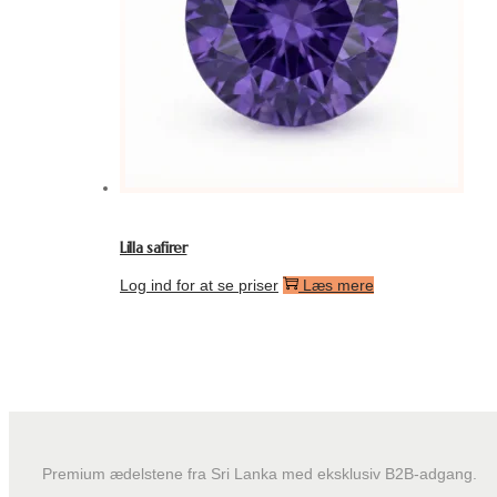
Lilla safirer
Log ind for at se priser
Læs mere
Premium ædelstene fra Sri Lanka med eksklusiv B2B-adgang.