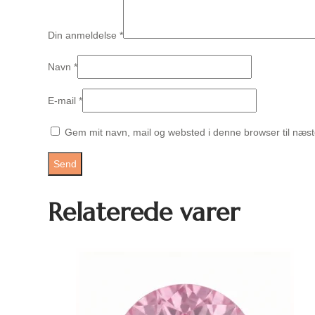
Din anmeldelse
*
Navn
*
E-mail
*
Gem mit navn, mail og websted i denne browser til næs
Relaterede varer