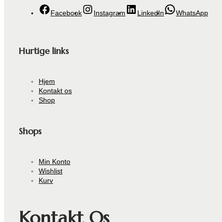
Facebook
Instagram
LinkedIn
WhatsApp
Hurtige links
Hjem
Kontakt os
Shop
Shops
Min Konto
Wishlist
Kurv
Kontakt Os