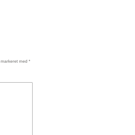
r markeret med
*