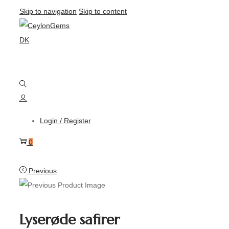
Skip to navigation
Skip to content
Login / Register
0
Previous
Lyserøde safirer