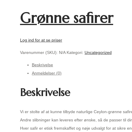
Grønne safirer
Log ind for at se priser
Varenummer (SKU):
N/A
Kategori:
Uncategorized
Beskrivelse
Anmeldelser (0)
Beskrivelse
Vi er stolte af at kunne tilbyde naturlige Ceylon-grønne safir
Andre slibninger kan leveres efter ønske, så de passer til di
Hver safir er etisk fremskaffet og nøje udvalgt for at sikre 