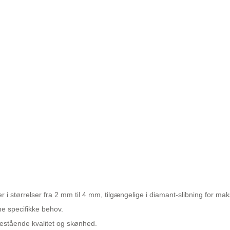
er i størrelser fra 2 mm til 4 mm, tilgængelige i diamant-slibning for ma
ne specifikke behov.
enestående kvalitet og skønhed.