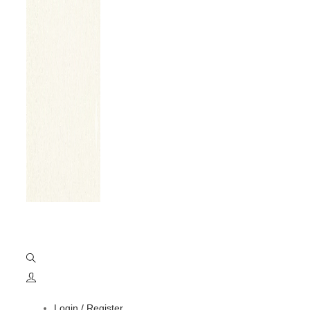
Login / Register