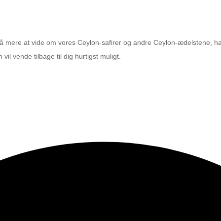
Få mere at vide om vores Ceylon-safirer og andre Ceylon-ædelstene, ha
il vende tilbage til dig hurtigst muligt.