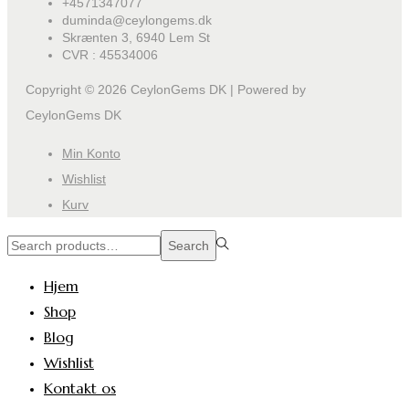
+4571347077
duminda@ceylongems.dk
Skrænten 3, 6940 Lem St
CVR : 45534006
Copyright © 2026
CeylonGems DK
| Powered by
CeylonGems DK
Min Konto
Wishlist
Kurv
Search
Search
for:>
Hjem
Shop
Blog
Wishlist
Kontakt os