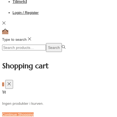
Tilmeld
Login / Register
Type to search
Search
Search
for:>
Shopping cart
0
Ingen produkter i kurven.
Continue Shopping